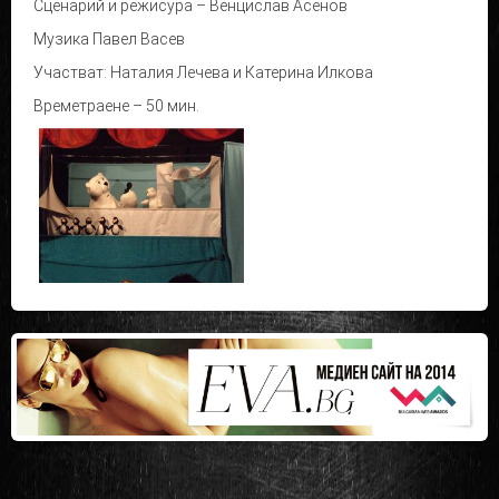
Сценарий и режисура – Венцислав Асенов
Музика Павел Васев
Участват: Наталия Лечева и Катерина Илкова
Времетраене – 50 мин.