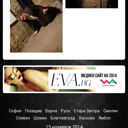
София
Пловдив
Варна
Русе
Стара Загора
Смолян
Сливен
Шумен
Благоевград
Хасково
Ямбол
15 ноември 2014