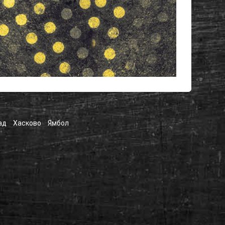
ад
Хасково
Ямбол