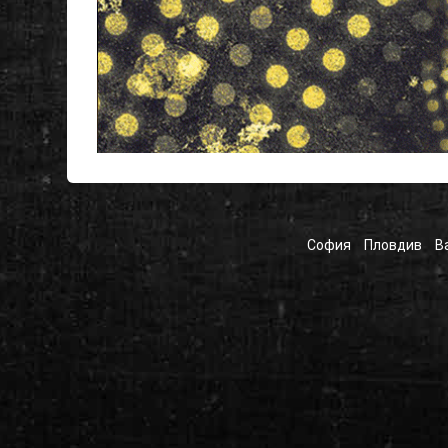
София
Пловдив
В