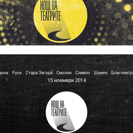
арна
Русе
Стара Загора
Смолян
Сливен
Шумен
Благоевгр
15 ноември 2014